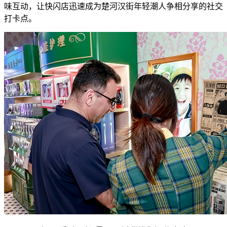
味互动，让快闪店迅速成为楚河汉街年轻潮人争相分享的社交
打卡点。