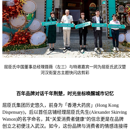
屈臣氏中国董事总经理聂薇（左三）与特邀嘉宾一同为屈臣氏武汉楚
河汉街复古主题快闪店剪彩
百年品牌对话千年
荆
楚
，
时光坐标唤醒城市记忆
屈臣氏集团历史悠久，前身为「香港大药房」(Hong Kong
Dispensary)，后以首任店铺经理屈臣氏先生(Alexander Skirving
Watson)的名字命名，其“关爱消费者健康”的信念更是在品牌
创立之初便注入武汉。如今，这份品牌与消费者的情感连接得