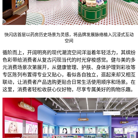
快闪店首层以药房历史场景为灵感，将品牌发展脉络植入沉浸式互动
空间
循阶而上，开阔明亮的现代潮流空间洋溢着年轻活力，其缤纷
色彩带给消费者从复古闪现当代的时光穿梭感觉。健与美的多
元消费场景次第展开，从健康管理、护肤、身体护理到彩妆等
专区陈列布置得专业又贴心，看似各自独立，逛起来却又相互
联动，让消费者产品选购更贴合日常生活使用顺序和场景。在
这里，消费者轻松收获心仪好物，尽享专属美好的购物乐趣。