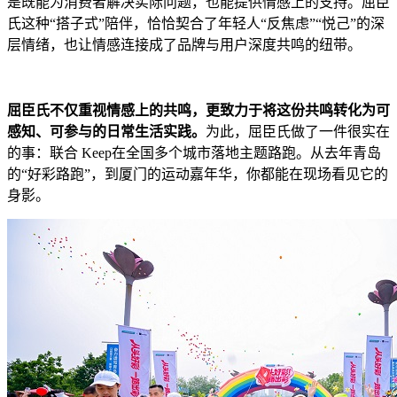
是既能为消费者解决实际问题，也能提供情感上的支持。屈臣
氏这种“搭子式”陪伴，恰恰契合了年轻人“反焦虑”“悦己”的深
层情绪，也让情感连接成了品牌与用户深度共鸣的纽带。
屈臣氏不仅重视情感上的共鸣，更致力于将这份共鸣转化为可
感知、可参与的日常生活实践。
为此，屈臣氏做了一件很实在
的事：联合 Keep在全国多个城市落地主题路跑。从去年青岛
的“好彩路跑”，到厦门的运动嘉年华，你都能在现场看见它的
身影。