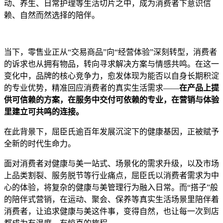
动、养生、日常护理等生活切片之中，成为消费者下意识信
赖、自然而然选择的陪伴。
当下，零售业正从“交易商品”向“经营体验”深刻转型，消费者
的诉求也从拥有物品，转向寻求解决方案与情感共鸣。在这一
变化中，品牌的核心竞争力，愈发体现为能否以自身长期积淀
的专业优势，精准回应消费者的真实生活需求——
在产品上提
供可信赖的方案，在服务中交付可依赖的专业，在
营销与
体验
里建立可共鸣的连接。
在此背景下，屈臣氏逾百年发展沉淀下的健康基因，正被赋予
全新的时代生命力。
面对消费者对健康与美一站式、场景化的需求升级，以及市场
上品类割裂、服务脱节等行业痛点，屈臣氏以消费者需求为中
心的体验，将复杂的健康与美管理行为融入日常。而“搭子”般
的陪伴式营销，在运动、聚会、保养等真实生活场景里陪伴着
消费者，让追求健康与美这件事，变得自然，也让每一次到店