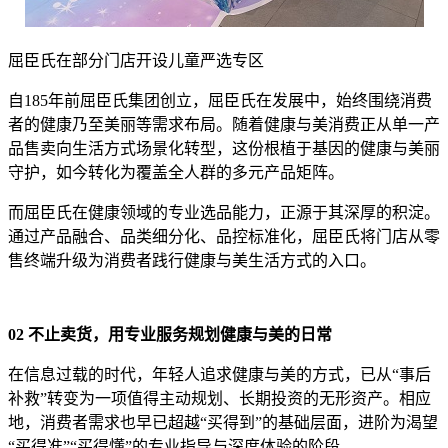
屈臣氏在部分门店开设儿童严选专区
自185年前屈臣氏集团创立，屈臣氏在发展中，始终围绕消费
者的健康乃至美丽等需求布局。随着健康与美消费正从单一产
品售卖向生活方式场景化转型，这份根植于基因的健康与美丽
守护，如今转化为覆盖全人群的多元产品矩阵。
而屈臣氏在健康领域的专业选品能力，正源于其深厚的积淀。
通过产品融合、品类细分化、品控标准化，屈臣氏将门店从零
售终端升级为消费者践行健康与美生活方式的入口。
02
不止卖货，用专业服务规划健康与美的日常
在信息过载的时代，年轻人追求健康与美的方式，已从“事后
补救”转变为一项值得主动规划、长期投资的无形资产。相应
地，消费者需求也早已超越“买得到”的基础层面，进阶为渴望
“买得准”“买得懂”的专业指导与深度体验的阶段。