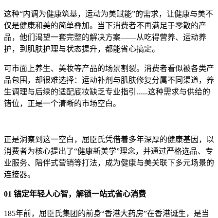
这种“内调为健康筑基，运动为美赋能”的需求，让健康与美不
仅是健康和美的简单叠加。当下消费者不再满足于零散的产
品，他们渴望一套完整的解决方案——从吃得营养、运动养
护，到肌肤护理与状态提升，都能省心搞定。
可市面上养生、美妆等产品的场景割裂。消费者看似被各类产
品包围，却很难选择：运动补剂与肌肤修复分属不同渠道，养
生调理与后续的适配底妆缺乏专业指引......这种需求与供给的
错位，正是一个清晰的市场空白。
正是洞察到这一空白，屈臣氏凭借着多年深厚的健康基因，以
消费者为核心提出了“健康新美学”理念，并通过严格选品、专
业服务、陪伴式营销等打法，成为健康与美关联下多元场景的
连接器。
01 锚定年轻人心智，解锁一站式省心消费
185年前，屈臣氏集团的前身“香港大药房”在香港诞生，是当