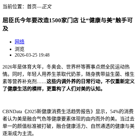
当前位置：
首页
―
正文
屈臣氏今年要改造1500家门店 让“健康与美”触手可
及
网络
浏览
2026-03-25 19:48
2026年是体育大年，冬奥会、世界杯等赛事点燃全民运动热
情。同时，年轻人用养生茶取代奶茶，随身携带益生菌、维生
素等营养补充剂……
这些内调外养的日常行动，不仅重新定义
了健康生活的模样，更重构了人们对美的认知。
CBNData《2025新健康消费生活趋势报告》显示，54%的消费
者认为美是融合气色等健康要素体现的由内而外的美。当过去
单一的颜值标准被打破，融合健康活力、自然通透的健康与美
逐渐成为主流。