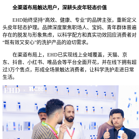
全渠道布局触达用户
，
深耕头皮年轻态价值
EHD始终坚持“高效、健康、专业”的品牌主张，重新定义
头皮年轻态护理。品牌深度聚焦职场人、宝妈、青年群体普遍
存在的脱发与形象焦虑，以科学配方和真实功效回应消费者对
“既有效又安心”的洗护产品的迫切需求。
在渠道布局上，EHD已实现线上全域覆盖，
天猫、京
东、抖音、小红书、唯品会等平台全面开花，
并在线下拥有超
过3万个售点，形成全场景触达
消费者，让科学洗护走进日常
生活。