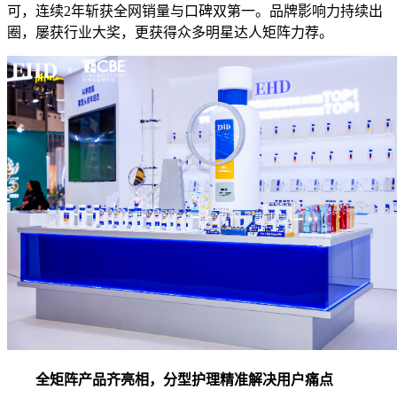
可，连续2年斩获全网销量与口碑双第一。品牌影响力持续出
圈，屡获行业大奖，更获得众多明星达人矩阵力荐。
全矩阵产品齐亮相
，
分型护理精准
解决用户痛点