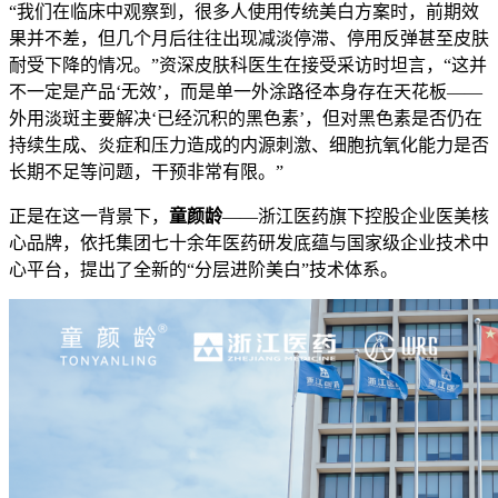
“我们在临床中观察到，很多人使用传统美白方案时，前期效
果并不差，但几个月后往往出现减淡停滞、停用反弹甚至皮肤
耐受下降的情况。”资深皮肤科医生在接受采访时坦言，“这并
不一定是产品‘无效’，而是单一外涂路径本身存在天花板——
外用淡斑主要解决‘已经沉积的黑色素’，但对黑色素是否仍在
持续生成、炎症和压力造成的内源刺激、细胞抗氧化能力是否
长期不足等问题，干预非常有限。”
正是在这一背景下，
童颜龄
——浙江医药旗下控股企业医美核
心品牌，依托集团七十余年医药研发底蕴与国家级企业技术中
心平台，提出了全新的“分层进阶美白”技术体系。