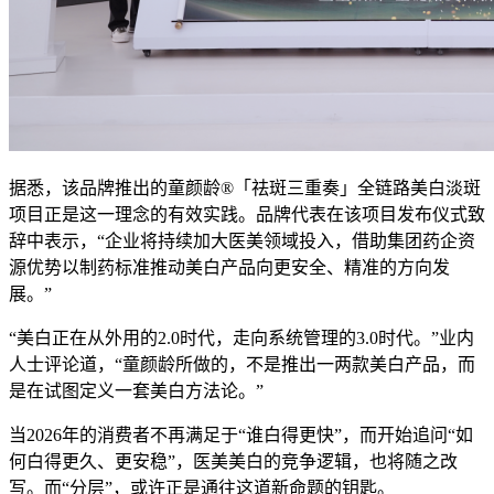
据悉，该品牌推出的童颜龄®「祛斑三重奏」全链路美白淡斑
项目正是这一理念的有效实践。品牌代表在该项目发布仪式致
辞中表示，“企业将持续加大医美领域投入，借助集团药企资
源优势以制药标准推动美白产品向更安全、精准的方向发
展。”
“美白正在从外用的2.0时代，走向系统管理的3.0时代。”业内
人士评论道，“童颜龄所做的，不是推出一两款美白产品，而
是在试图定义一套美白方法论。”
当2026年的消费者不再满足于“谁白得更快”，而开始追问“如
何白得更久、更安稳”，医美美白的竞争逻辑，也将随之改
写。而“分层”，或许正是通往这道新命题的钥匙。