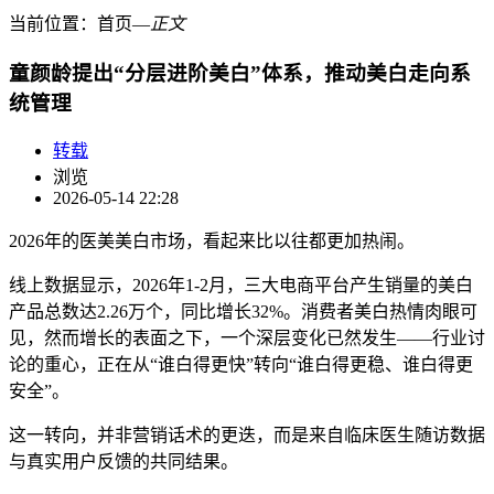
当前位置：
首页
―
正文
童颜龄提出“分层进阶美白”体系，推动美白走向系
统管理
转载
浏览
2026-05-14 22:28
2026年的医美美白市场，看起来比以往都更加热闹。
线上数据显示，2026年1-2月，三大电商平台产生销量的美白
产品总数达2.26万个，同比增长32%。消费者美白热情肉眼可
见，然而增长的表面之下，一个深层变化已然发生——行业讨
论的重心，正在从“谁白得更快”转向“谁白得更稳、谁白得更
安全”。
这一转向，并非营销话术的更迭，而是来自临床医生随访数据
与真实用户反馈的共同结果。