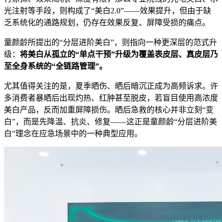
光注射等手段，则构成了“美白2.0”——效果提升，但由于缺
乏系统化的通路规划，仍存在效果反复、屏障受损的痛点。
童颜龄所提出的“分层进阶美白”，则指向一种更深层的范式升
级：
将美白从孤立的“单点干预”升级为覆盖表皮层、真皮层乃
至全身系统的“全链路管理”。
尤其值得关注的是，夏季晒伤、晒后暗沉正成为高频诉求。许
多消费者暴晒后出现灼热、红肿甚至脱皮，若盲目使用高浓度
美白产品，反而加重屏障损伤。晒后急救的核心并非立刻“变
白”，而是先降温、抗炎、修复——这正是童颜龄“分层进阶美
白”理念在应急场景中的一种典型应用。