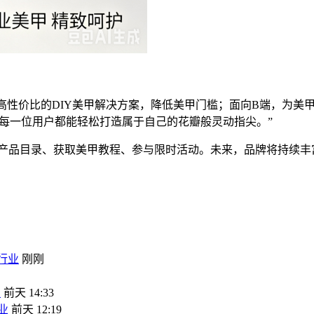
C端，提供高性价比的DIY美甲解决方案，降低美甲门槛；面向B端，
让每一位用户都能轻松打造属于自己的花瓣般灵动指尖。”
览完整产品目录、获取美甲教程、参与限时活动。未来，品牌将持续
行业
刚刚
业
前天 14:33
业
前天 12:19