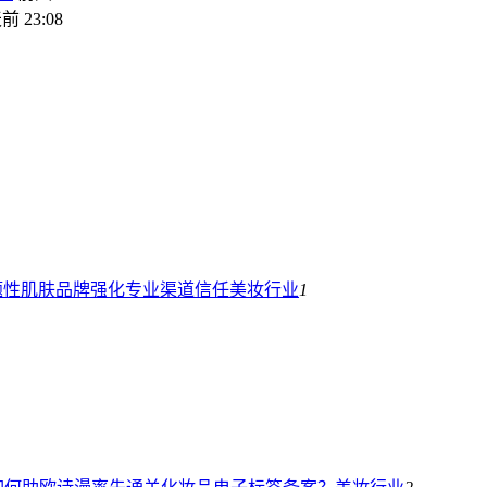
前 23:08
题性肌肤品牌强化专业渠道信任
美妆行业
1