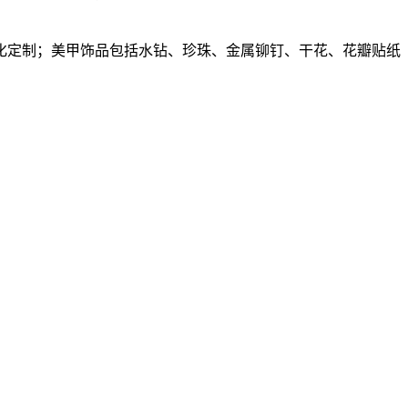
化定制；美甲饰品包括水钻、珍珠、金属铆钉、干花、花瓣贴纸