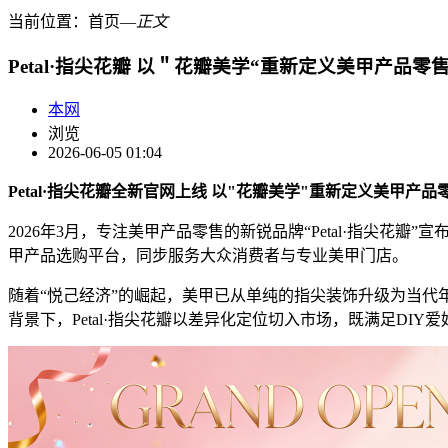
当前位置：
首页
―
正文
Petal·指尖花瓣 以＂花瓣美学“重新定义美甲产品零
本网
浏览
2026-06-05 01:04
Petal·指尖花瓣全新官网上线 以"花瓣美学"重新定义美甲产品
2026年3月，专注美甲产品零售的新锐品牌“Petal·指尖
甲产品选购平台，同步服务大众消费者与专业美甲门店。
随着“悦己经济”的崛起，美甲已从单纯的指尖装饰升级为当代
背景下，Petal·指尖花瓣以差异化定位切入市场，既满足DI