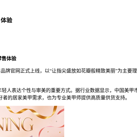
售体验
零售体验
花瓣”宣布品牌官网正式上线，以“让指尖盛放如花瓣般精致美丽”为
年轻人表达个性与审美的重要方式。据行业数据显示，中国美甲市
Y爱好者的居家美甲需求，也为专业美甲师提供高质量供货支持。