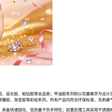
层、延长胶、粘钻胶等全品类；甲油胶系列则以花瓣美学为设计
浮雕胶、渐变胶等彩绘系列，所有产品均符合环保标准，无刺鼻
，具备快速固化、低热量不伤手特性；前置处理工具采用不锈钢