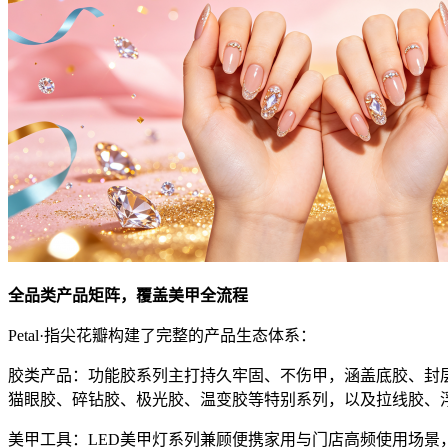
全品类产品矩阵，覆盖美甲全流程
Petal·指尖花瓣构建了完整的产品生态体系：
胶类产品：功能胶系列主打持久牢固、不伤甲，涵盖底胶、封
猫眼胶、碎钻胶、极光胶、温变胶等特别系列，以及拉线胶、
美甲工具：LED美甲灯系列兼顾便携家用与门店高频使用场景