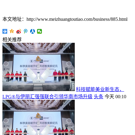
本文地址：http://www.meizhuangtoutiao.com/business/885.html
相关推荐
科技赋能美业新生态，
LPG®与伊丽汇强强联合引领华南市场升级
头条
今天 00:10