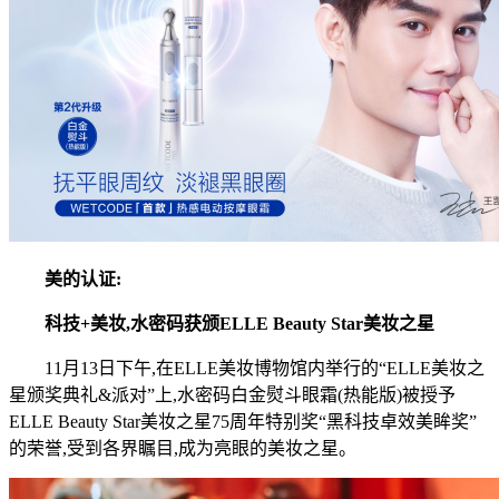
美的
认证
:
科技+美妆
,
水密码
获颁
ELLE Beauty Star美妆之星
11月13日下午,在ELLE美妆博物馆内举行的“ELLE美妆之
星颁奖典礼&派对”上,水密码白金熨斗眼霜(热能版)被授予
ELLE Beauty Star美妆之星75周年特别奖“黑科技卓效美眸奖”
的荣誉,受到各界瞩目,成为亮眼的美妆之星。