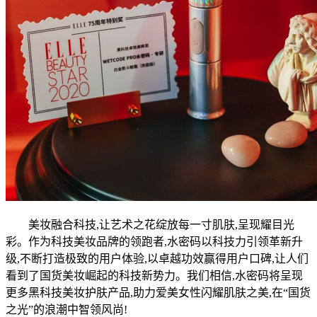
美妆融合科技,让艺术之花绽放每一寸肌肤,呈现耀目光
彩。作为科技美妆品牌的领跑者,水密码以科技力引领革新升
级,不断打造极致的用户体验,以卓越功效赢得用户口碑,让人们
看到了国货美妆崛起的科技新势力。我们相信,水密码将呈现
更多黑科技美妆护肤产品,助力爱美女性闪耀肌肤之美,在“国货
之光”的浪潮中智领风尚!