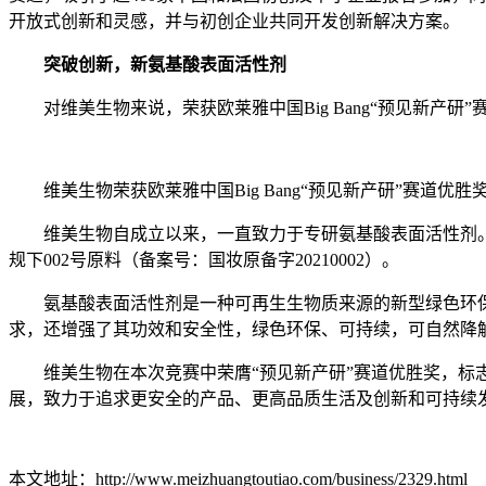
开放式创新和灵感，并与初创企业共同开发创新解决方案。
突破创新，新氨基酸表面活性剂
对维美生物来说，荣获欧莱雅中国Big Bang“预见新产研
维美生物荣获欧莱雅中国Big Bang“预见新产研”赛道优胜
维美生物自成立以来，一直致力于专研氨基酸表面活性剂。
规下002号原料（备案号：国妆原备字20210002）。
氨基酸表面活性剂是一种可再生生物质来源的新型绿色环保
求，还增强了其功效和安全性，绿色环保、可持续，可自然降
维美生物在本次竞赛中荣膺“预见新产研”赛道优胜奖，标志
展，致力于追求更安全的产品、更高品质生活及创新和可持续
本文地址：http://www.meizhuangtoutiao.com/business/2329.html