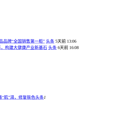
妆品品牌“全国销售第一柜”
头条
5天前 13:06
幕，构建大健康产业新基石
头条
6天前 16:08
善“肌”渴，修复肤色
头条
1