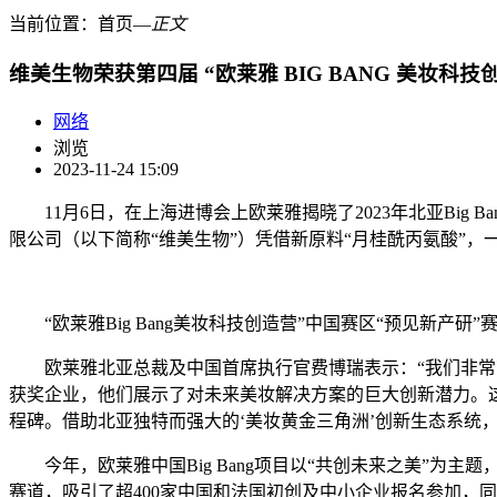
当前位置：
首页
―
正文
维美生物荣获第四届 “欧莱雅 BIG BANG 美妆科技
网络
浏览
2023-11-24 15:09
11月6日，在上海进博会上欧莱雅揭晓了2023年北亚Big B
限公司（以下简称“维美生物”）凭借新原料“月桂酰丙氨酸”
“欧莱雅Big Bang美妆科技创造营”中国赛区“预见新产研
欧莱雅北亚总裁及中国首席执行官费博瑞表示：“我们非常高兴
获奖企业，他们展示了对未来美妆解决方案的巨大创新潜力。
程碑。借助北亚独特而强大的‘美妆黄金三角洲’创新生态系统，
今年，欧莱雅中国Big Bang项目以“共创未来之美”为主题
赛道，吸引了超400家中国和法国初创及中小企业报名参加，同