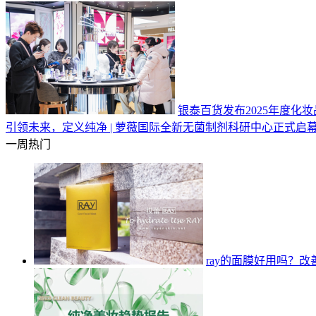
银泰百货发布2025年度化
引领未来，定义纯净 | 萝薇国际全新无菌制剂科研中心正式启
一周热门
ray的面膜好用吗？改