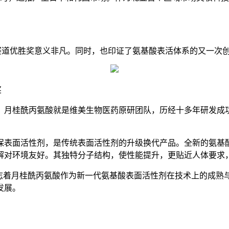
”赛道优胜奖意义非凡。同时，也印证了氨基酸表活体系的又一次
奖
月桂酰丙氨酸就是维美生物医药原研团队，历经十多年研发成功
表面活性剂，是传统表面活性剂的升级换代产品。全新的氨基酸
解对环境友好。其独特分子结构，使性能提升，更贴近人体要求
着月桂酰丙氨酸作为新一代氨基酸表面活性剂在技术上的成熟
发展。