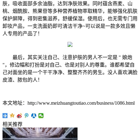
肤，吸收面部多余油脂，达到净肤效果。同时蕴含燕麦、山
桃、烟酰胺、熊果苷等多种营养植物萃取精华，能够强化肌肤
保护屏障，得到密集滋养，舒缓保湿。使用后，也无需专门用
卸妆产品，一支洗面奶即可清洁干净~可以说是一款多效且懒
人专用的产品了！
最后，其实关注自己、注意护肤的男人不一定是 " 娘炮
"，修边幅和打扮是对自己、也是对别人的尊重。谁都希望自
己对面坐的是一个干干净净、整整齐齐的男生。没人喜欢满脸
皮渣、脓包的人！
本文地址：http://www.meizhuangtoutiao.com/business/1086.html
相关推荐