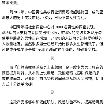
神采奕奕。
到2017年，中国男性美妆行业消费规模超越韩国，成为亚
洲最大的男士美妆市场。化妆，已经不是女性专利。
中国青年报社会调查中心对 2000 名男性的调查发现，
46.6% 的人支持或者接受男性化妆，57.6% 的受访者发现身边
使用护肤品的男性正在增加，34.8% 的人认为身边热爱护肤的
人数量稳定。虽然很多男士已经开始比很多女生都精致了，但
还是或多或少还是被“没那个时间”这个缘由，阻碍着变帅。
而「自然束赋颜活肤男士素颜霜」是一款专为男士打造的
颜值提升利器，从本质上说就是一款能遮瑕+提亮+保湿的多
效护肤面霜，只要出门前花30秒时间就能从路人变男神，使用
方式十分简单快捷！
这款产品能够中和泛红肌肤，改善肤色不均，提亮暗沉肌