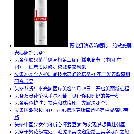
薇诺娜清透防晒乳，给敏感肌
安心防护
头条
3
头条
伊肤泉莱菲思亮相第三届直播电商节（中国·广
州），展示皮肤修护权威专家风采
头条
2025个人护理品技术高峰论坛举办 花王发表敏感肌
研究成果
头条
恭贺！水光鲸医疗美容12月28日，开启美丽新征程
头条
演员孙怡携手尔木萄，见证你和妈妈的美一刻
头条
奕森护肤：祛痘和祛痘印，先解决哪个？
头条
国潮彩妆INTO YOU携皮克斯草莓熊亮相成都熙春
路
头条
中国少女徐可昕心怀爱豆梦 为实现梦想勇赴韩国
头条
于繁花秘境处，毛戈平美妆邀您踏上美学寻踪之旅