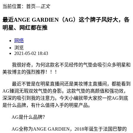
当前位置：
首页
―
正文
最近ANGE GARDIEN（AG）这个牌子风好大，各
明星、网红都在推
网络
浏览
2021-05-02 18:43
我很好奇，为何这款名不见经传的气垫会吸引众多明星和
美妆博主的强烈推荐！！！
最近不管是在明星直播间还是美妆博主直播间，都能看到
AG臻润无瑕双效气垫的身影。这款气垫的高颜值和强功效，
深深的吸引到我的注意力。今天小编就带大家挖一挖AG到底
是什么品牌，有什么值得入手的明星产品。
AG是什么品牌？
AG全称为ANGE GARDIEN，2018年诞生于法国巴黎的