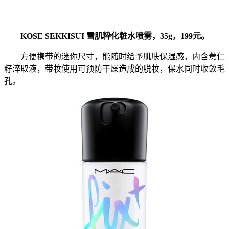
KOSE SEKKISUI 雪肌粋化粧水喷雾，35g，199元。
方便携带的迷你尺寸，能随时给予肌肤保湿感，内含薏仁
籽淬取液，带妆使用可预防干燥造成的脱妆，保水同时收敛毛
孔。