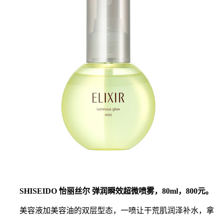
SHISEIDO 怡丽丝尔 弹润瞬效超微喷雾，80ml，800元。
美容液加美容油的双层型态，一喷让干荒肌润泽补水，拿