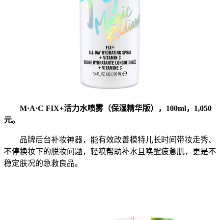
M·A·C FIX+活力水喷雾（保湿精华版），100ml，1,050
元。
品牌后台补妆神器，能有效改善模特儿长时间带妆走秀、
不停换妆下的脱妆问题，轻喷帮助补水且唤醒疲惫肌，更是不
稳定肤况的急救良品。