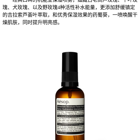
瑰、犬玫瑰、以及野玫瑰4种活性补水能量，更添加舒缓镇定
的吉拉索芦荟叶萃取，和优秀保湿效果的药蜀葵，一喷唤醒干
燥肌肤，同时提升明亮感。